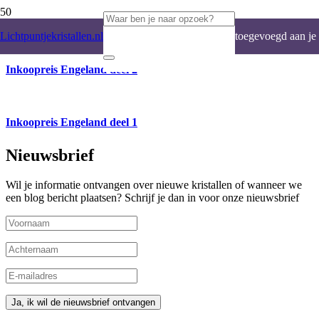
Product
is
Lichtpuntjekristallen.nl
toegevoegd aan je
Inkoopreis Engeland deel 2
winkelwagen.
Inkoopreis Engeland deel 1
Nieuwsbrief
Wil je informatie ontvangen over nieuwe kristallen of wanneer we
een blog bericht plaatsen? Schrijf je dan in voor onze nieuwsbrief