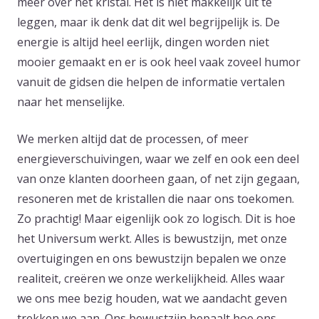
meer over het kristal. Het is niet makkelijk uit te
leggen, maar ik denk dat dit wel begrijpelijk is. De
energie is altijd heel eerlijk, dingen worden niet
mooier gemaakt en er is ook heel vaak zoveel humor
vanuit de gidsen die helpen de informatie vertalen
naar het menselijke.
We merken altijd dat de processen, of meer
energieverschuivingen, waar we zelf en ook een deel
van onze klanten doorheen gaan, of net zijn gegaan,
resoneren met de kristallen die naar ons toekomen.
Zo prachtig! Maar eigenlijk ook zo logisch. Dit is hoe
het Universum werkt. Alles is bewustzijn, met onze
overtuigingen en ons bewustzijn bepalen we onze
realiteit, creëren we onze werkelijkheid. Alles waar
we ons mee bezig houden, wat we aandacht geven
trekken we aan. Ons bewustzijn bepaalt hoe ons