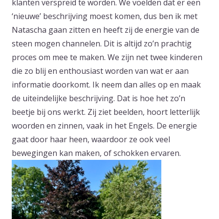
klanten verspreid te worden. We voelden dat er een
‘nieuwe’ beschrijving moest komen, dus ben ik met
Natascha gaan zitten en heeft zij de energie van de
steen mogen channelen. Dit is altijd zo’n prachtig
proces om mee te maken. We zijn net twee kinderen
die zo blij en enthousiast worden van wat er aan
informatie doorkomt. Ik neem dan alles op en maak
de uiteindelijke beschrijving. Dat is hoe het zo’n
beetje bij ons werkt. Zij ziet beelden, hoort letterlijk
woorden en zinnen, vaak in het Engels. De energie
gaat door haar heen, waardoor ze ook veel
bewegingen kan maken, of schokken ervaren.