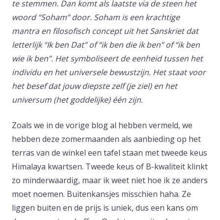
te stemmen. Dan komt als laatste via de steen het
woord “Soham” door. Soham is een krachtige
mantra en filosofisch concept uit het Sanskriet dat
letterlijk “Ik ben Dat” of “ik ben die ik ben” of “ik ben
wie ik ben”. Het symboliseert de eenheid tussen het
individu en het universele bewustzijn. Het staat voor
het besef dat jouw diepste zelf (je ziel) en het
universum (het goddelijke) één zijn.
Zoals we in de vorige blog al hebben vermeld, we
hebben deze zomermaanden als aanbieding op het
terras van de winkel een tafel staan met tweede keus
Himalaya kwartsen. Tweede keus of B-kwaliteit klinkt
zo minderwaardig, maar ik weet niet hoe ik ze anders
moet noemen. Buitenkansjes misschien haha. Ze
liggen buiten en de prijs is uniek, dus een kans om