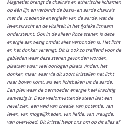
Magnetiet brengt de chakra’s en etherische lichamen
op één lijn en verbindt de basis- en aarde chakra’s
met de voedende energieën van de aarde, wat de
levenskracht en de vitaliteit in het fysieke lichaam
ondersteunt. Ook in de alleen Roze stenen is deze
energie aanwezig omdat alles verbonden is. Het licht
en het donker verenigt. Dit is ook zo treffend voor de
gebieden waar deze stenen gevonden worden,
plaatsen waar veel oorlogen plaats vinden, het
donker, maar waar via dit soort kristallen het licht
naar boven komt, als een lichtbaken uit de aarde.
Een plek waar de oermoeder energie heel krachtig
aanwezig is. Deze veelomvattende steen laat een
nevel zien, een veld van creatie, van potentie, van
leven, van mogelijkheden, van liefde, van vreugde,
van overvloed. Dit kristal helpt ons om op dit alles af