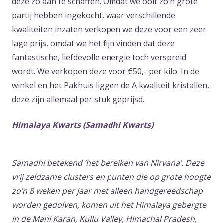
deze zo aan te schaffen. Omdat we ooit zo’n grote
partij hebben ingekocht, waar verschillende
kwaliteiten inzaten verkopen we deze voor een zeer
lage prijs, omdat we het fijn vinden dat deze
fantastische, liefdevolle energie toch verspreid
wordt. We verkopen deze voor €50,- per kilo. In de
winkel en het Pakhuis liggen de A kwaliteit kristallen,
deze zijn allemaal per stuk geprijsd.
Himalaya Kwarts (Samadhi Kwarts)
Samadhi betekend ‘het bereiken van Nirvana’. Deze
vrij zeldzame clusters en punten die op grote hoogte
zo’n 8 weken per jaar met alleen handgereedschap
worden gedolven, komen uit het Himalaya gebergte
in de Mani Karan, Kullu Valley, Himachal Pradesh,