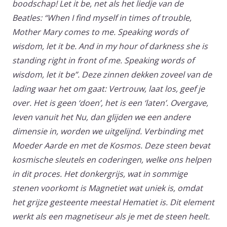
boodschap! Let it be, net als het liedje van de
Beatles: “When I find myself in times of trouble,
Mother Mary comes to me. Speaking words of
wisdom, let it be. And in my hour of darkness she is
standing right in front of me. Speaking words of
wisdom, let it be”. Deze zinnen dekken zoveel van de
lading waar het om gaat: Vertrouw, laat los, geef je
over. Het is geen ‘doen’, het is een ‘laten’. Overgave,
leven vanuit het Nu, dan glijden we een andere
dimensie in, worden we uitgelijnd. Verbinding met
Moeder Aarde en met de Kosmos. Deze steen bevat
kosmische sleutels en coderingen, welke ons helpen
in dit proces. Het donkergrijs, wat in sommige
stenen voorkomt is Magnetiet wat uniek is, omdat
het grijze gesteente meestal Hematiet is. Dit element
werkt als een magnetiseur als je met de steen heelt.