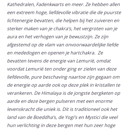
Kathedralen, Fadenkwarts en meer. Ze hebben allen
een extreem hoge, liefdevolle vibratie die de puurste
lichtenergie bevatten, die helpen bij het zuiveren en
sterker maken van je chakra’s, het vergroten van je
aura en het verhogen van je bewustzijn. Ze zijn
afgestemd op de vlam van onvoorwaardelijke liefde
en mededogen en openen je hartchakra. Ze
bevatten tevens de energie van Lemurië, omdat
voordat Lemurië ten onder ging er zielen van deze
liefdevolle, pure beschaving naartoe zijn gegaan om
de energie op aarde ook op deze plek in kristallen te
verankeren. De
Himalaya is de jongste bergketen op
aarde en deze bergen pulseren met een enorme
levenskracht die uniek is. Dit is traditioneel ook het
land van de Boeddha’s, de Yogi’s en Mystici die veel
hun verlichting in deze bergen met hun zeer hoge