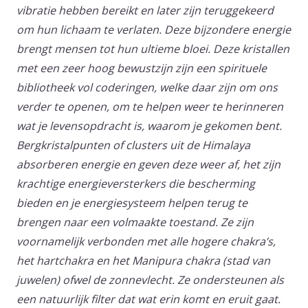
vibratie hebben bereikt en later zijn teruggekeerd
om hun lichaam te verlaten. Deze bijzondere energie
brengt mensen tot hun ultieme bloei. Deze kristallen
met een zeer hoog bewustzijn zijn een spirituele
bibliotheek vol coderingen, welke daar zijn om ons
verder te openen, om te helpen weer te herinneren
wat je levensopdracht is, waarom je gekomen bent.
Bergkristalpunten of clusters uit de Himalaya
absorberen energie en geven deze weer af, het zijn
krachtige energieversterkers die bescherming
bieden en je energiesysteem helpen terug te
brengen naar een volmaakte toestand. Ze zijn
voornamelijk verbonden met alle hogere chakra’s,
het hartchakra en het Manipura chakra (stad van
juwelen) ofwel de zonnevlecht. Ze ondersteunen als
een natuurlijk filter dat wat erin komt en eruit gaat.