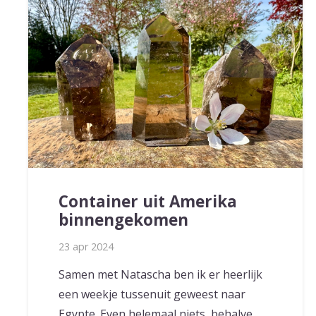
Container uit Amerika
binnengekomen
23 apr 2024
Samen met Natascha ben ik er heerlijk
een weekje tussenuit geweest naar
Egypte. Even helemaal niets, behalve