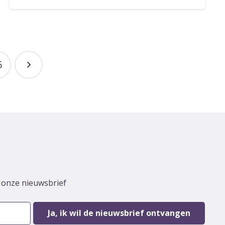
5
r onze nieuwsbrief