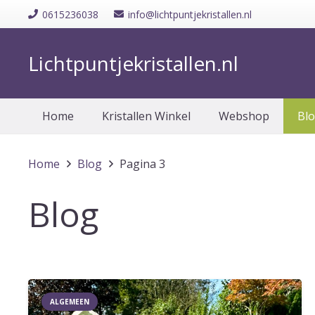
0615236038
info@lichtpuntjekristallen.nl
Lichtpuntjekristallen.nl
Home
Kristallen Winkel
Webshop
Bl
Home
Blog
Pagina 3
Blog
ALGEMEEN