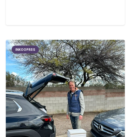
INKOOPREIS