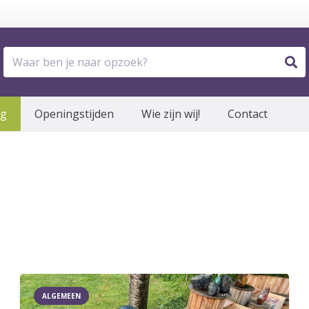
og
Openingstijden
Wie zijn wij!
Contact
ALGEMEEN