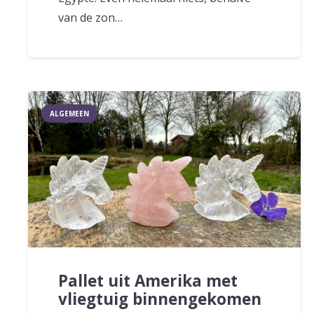
van de zon…
ALGEMEEN
Pallet uit Amerika met
vliegtuig binnengekomen